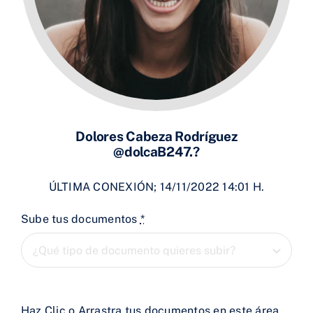
Dolores Cabeza Rodríguez
@dolcaB247.?
ÚLTIMA CONEXIÓN; 14/11/2022 14:01 H.
Sube tus documentos
*
Haz Clic o Arrastra tus documentos en este área