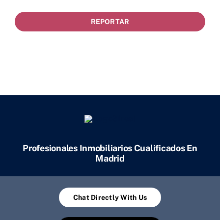
REPORTAR
Profesionales Inmobiliarios Cualificados En
Madrid
Chat Directly With Us