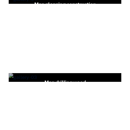
Man planning construction
Man drilling wood