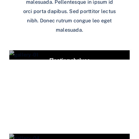
malesuada. Pellentesque in ipsum id
orci porta dapibus. Sed porttitor lectus
nibh. Donec rutrum congue leo eget
malesuada.
Floating shelves